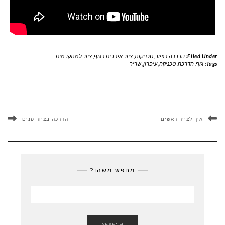
Filed Under:
הדרכה בציור
,
טכניקות
,
ציור איברים בגוף
,
ציור למתקדמים
Tags:
גוף
,
הדרכה
,
טכניקה
,
עיפרון
,
שריר
איך לצייר ראשים
הדרכה בציור פנים
מחפש משהו?
SEARCH