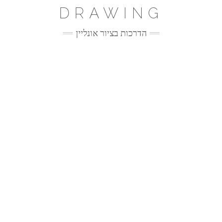
Ski
DRAWING
t
conten
הדרכות בציור אונליין