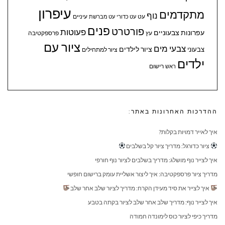
עיפרון
מתקדמים
נוף
עיניים
עט
עט כדורי
עט מברשת
פנים
פורטרט
פעוטות
עפרונות צבעוניים
עץ
פרספקטיבה
ציור עם
צבעי מים
ציור לילדים
צבעוני
ציור למתחילים
ילדים
ראש
רישום
ההדרכות האחרונות באתר:
איך לאייר דמויות בקלות?
ציור כדורגל: מדריך ציור קל בשלבים
איך לצייר נוף מושלג: מדריך בשלבים לציור נוף חורפי
מדריך ציור פרספקטיבה: איך ליצור אשליית עומק ברישום חופשי
איך לצייר את סיד מעידן הקרח: מדריך לציור שלב אחר שלב
איך לצייר נוף: מדריך שלב אחר שלב לציור בקתה בטבע
מדריך כיפי לציור כוס לימונדה חמודה