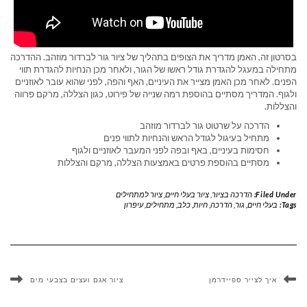
בסרטון זה, האמן מדריך את הצופים בתהליך של ציור גור לברדור מוזהב. ההדרכה
מתחילה במעגל להגדרת גודל ראשו של הגור, ולאחר מכן הנחיות להגדרת תווי
הפנים. לאחר מכן האמן מצייר את העיניים, האף והפה, לפני שהוא עובר לאוזניים
ולגוף. המדריך מסתיים בהוספת רמה שנייה של פירוט, כגון הצללה, מרקם פרווה
והצללות.
הדרכה על שרטוט גור לברדור מוזהב
מתחיל בעיגול לגודל הראש והנחיות לתווי פנים
חסימות בעיניים, באף ובפה לפני המעבר לאוזניים ולגוף
מסתיים בהוספת פרטים באמצעות הצללה, מרקם והצללות
Filed Under:
הדרכה בציור
,
ציור בעלי חיים
,
ציור למתחילים
Tags:
בעלי חיים
,
גור
,
הדרכה
,
חיות
,
כלב
,
מתחילים
,
עיפרון
איך לצייר ספיידרמן
ציור אגם ועצים בצבעי מים