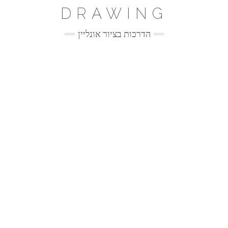
Ski
DRAWING
t
conten
הדרכות בציור אונליין