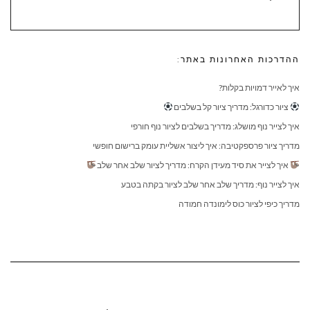
ההדרכות האחרונות באתר:
איך לאייר דמויות בקלות?
ציור כדורגל: מדריך ציור קל בשלבים
איך לצייר נוף מושלג: מדריך בשלבים לציור נוף חורפי
מדריך ציור פרספקטיבה: איך ליצור אשליית עומק ברישום חופשי
איך לצייר את סיד מעידן הקרח: מדריך לציור שלב אחר שלב
איך לצייר נוף: מדריך שלב אחר שלב לציור בקתה בטבע
מדריך כיפי לציור כוס לימונדה חמודה