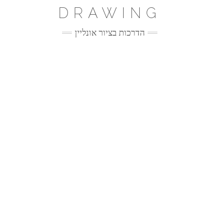
Ski
DRAWING
t
conten
הדרכות בציור אונליין