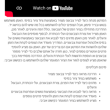
הסרטון מנחה כיצד לצייר צבעוני מצויר באמצעות ציוד ציור בסיסי. האמן משתמש
בטוש ובנייר סימון, אבל הצופים יכולים להשתמש בכל מה שיש להם בהישג יד.
ההדרכה מתחילה בציור הפנים של הצבעוני, כולל הפה והעיניים. לאחר מכן,
האמן מצייר את צורת הצבעונים ועלי הכותרת. לבסוף מוסיפים את הגבעול
והעלים. לאחר מכן האמן מדגים כיצד לצבוע את הצבעוני באמצעות טושים על
בסיס אלכוהול ועפרונות צבעוניים. המדריך מעודד את הצופים לקחת את הזמן
שלהם ולהשהות את הסרטון אם הם צריכים עוד זמן. האמן גם מציע להוסיף
פרטים ועיטורים נוספים לציור, כגון חזרה על אותם שלבים כדי לצייר מספר
צבעונים או הוספת הדגשות לעלי הכותרת והעלים. ההדרכה מסתיימת בכך
שהאמן מציע לצופים לגזור את הציור המוגמר שלהם ולהשתמש בו כקישוט אביבי.
סיכום תבליטים:
הדרכה מראה כיצד לצייר צבעוני מצויר
משתמש בציוד ציור בסיסי
מדגים כיצד לצייר את הפנים, צורת הצבעונים, עלי הכותרת, הגבעול
והעלים
מראה כיצד לצבוע את הצבעוני באמצעות טושים ועפרונות צבעוניים
מעודד את הצופים לקחת את הזמן ולהוסיף פרטים נוספים
מציע להשתמש בציור המוגמר כקישוט אביבי.