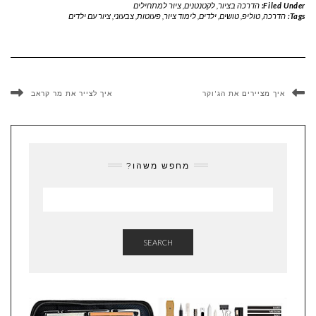
Filed Under:
הדרכה בציור
,
לקטנטנים
,
ציור למתחילים
Tags:
הדרכה
,
טוליפ
,
טושים
,
ילדים
,
לימוד ציור
,
פעוטות
,
צבעוני
,
ציור עם ילדים
איך מציירים את הג'וקר
איך לצייר את מר קראב
מחפש משהו?
SEARCH