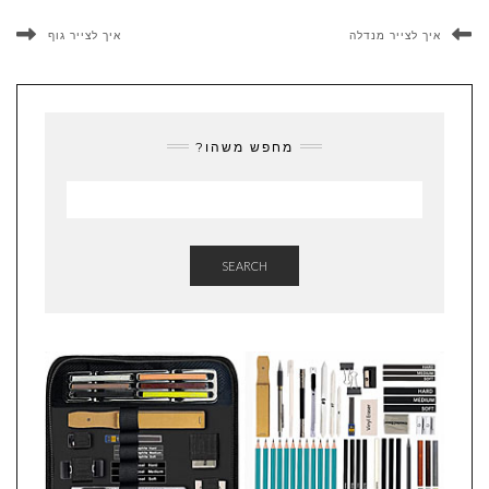
איך לצייר מנדלה
איך לצייר גוף
מחפש משהו?
SEARCH