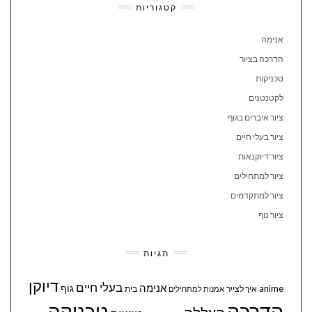
קטגוריות
אנימה
הדרכה בציור
טכניקות
לקטנטנים
ציור איברים בגוף
ציור בעלי חיים
ציור דיוקנאות
ציור למתחילים
ציור למתקדמים
ציור נוף
תגיות
דיוקן
בעלי חיים
אנימה
גוף
anime
איך לצייר
בית
אמנות למתחילים
הדרכה
טכניקה