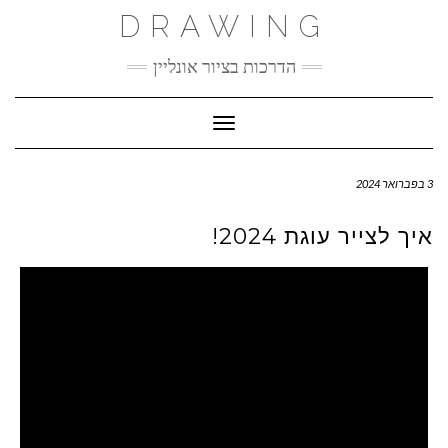
Ski
DRAWING
t
conten
הדרכות בציור אונליין
Toggle Navigation
3 בפברואר 2024
איך לצייר עוגת 2024!