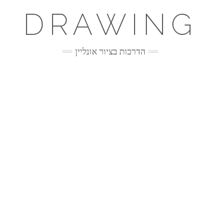
DRAWING
הדרכות בציור אונליין