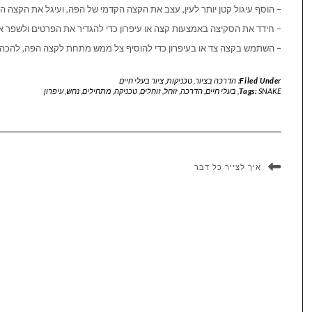
– הוסף עיגול קטן יותר לעין, עצב את הקצה הקדמי של הפה, ועיגל את הקצה 
– חידד את הסקיצה באמצעות קצה או עיפרון כדי להגדיר את הפרטים ולשפר 
– השתמש בקצה צד או בעיפרון כדי להוסיף צל ממש מתחת לקצה הפה, להכהות 
Filed Under:
הדרכה בציור
,
טכניקות
,
ציור בעלי חיים
SNAKE
Tags:
,
בעלי חיים
,
הדרכה
,
זוחל
,
זוחלים
,
טכניקה
,
מתחילים
,
נחש
,
עיפרון
איך לצייר כל דבר