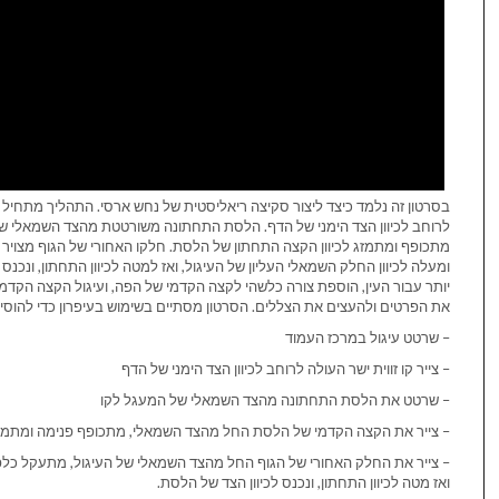
בסרטון זה נלמד כיצד ליצור סקיצה ריאליסטית של נחש ארסי. התהליך מתחיל בש
לרוחב לכיוון הצד הימני של הדף. הלסת התחתונה משורטטת מהצד השמאלי של
מתכופף ומתמזג לכיוון הקצה התחתון של הלסת. חלקו האחורי של הגוף מצויר
ומעלה לכיוון החלק השמאלי העליון של העיגול, ואז למטה לכיוון התחתון, ונכנס
יותר עבור העין, הוספת צורה כלשהי לקצה הקדמי של הפה, ועיגול הקצה הקדמ
את הפרטים ולהעצים את הצללים. הסרטון מסתיים בשימוש בעיפרון כדי להוס
– שרטט עיגול במרכז העמוד
– צייר קו זווית ישר העולה לרוחב לכיוון הצד הימני של הדף
– שרטט את הלסת התחתונה מהצד השמאלי של המעגל לקו
– צייר את הקצה הקדמי של הלסת החל מהצד השמאלי, מתכופף פנימה ומתמזג
– צייר את החלק האחורי של הגוף החל מהצד השמאלי של העיגול, מתעקל כלפי מ
ואז מטה לכיוון התחתון, ונכנס לכיוון הצד של הלסת.