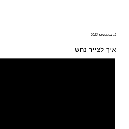
12 בספטמבר 2023
איך לצייר נחש