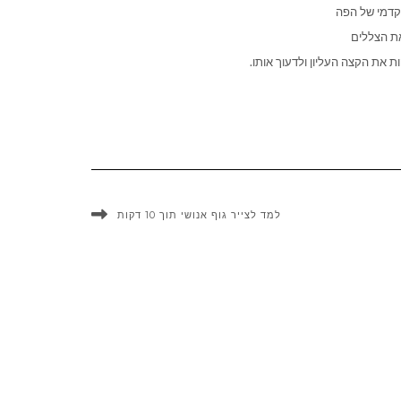
הקדמי של הפה
את הצללים
את הקצה העליון ולדעוך אותו.
למד לצייר גוף אנושי תוך 10 דקות