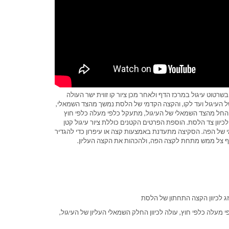
רטוט עיגול במרכז הדף ולאחר מכן ציור קו זווית ישר העולה
 העיגול ועד לקו, והקצה הקדמי של הלסת נמשך מהצד השמאלי,
 החל מהצד השמאלי של העיגול, מתעקל כלפי מעלה כלפי חוץ
 לכיוון צד הלסת. הוספת הפרטים הקטנים כוללת ציור עיגול קטן
י של הפה. הסקיצה מתעדנת באמצעות קצה או עיפרון כדי להגדיר
יף צל ממש מתחת לקצה הפה, ולהכהות את הקצה העליון.
 לכיוון הקצה התחתון של הלסת
עלה כלפי חוץ, עולה לכיוון החלק השמאלי העליון של העיגול,