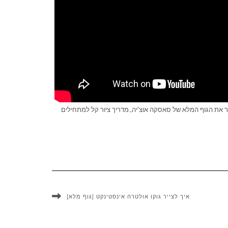
ייר את הגוף המלא של סאסקה אוצ'יה, מדריך ציור קל למתחילים
איך לצייר גוקו אולטרה אינסטינקט [גוף מלא]