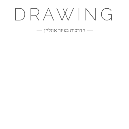
DRAWING
הדרכות בציור אונליין