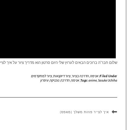
שלום חבר'ה ברוכים הבאים לערוץ שלי היום סרטון הוא מדריך ציור על איך לצ
Filed Under:
אנימה
,
הדרכה בציור
,
ציור דיוקנאות
,
ציור למתקדמים
Sasuke Uchiha
,
anime
Tags:
,
אנימה
,
הדרכה
,
טכניקה
,
עיפרון
איך לצייר פוזות משלך (מאפס)